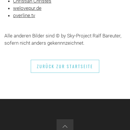
Christian Christes
welovepur.de
overline.tv
Alle anderen Bilder sind © by Sky-Project Ralf Bareuter,
sofern nicht anders gekennnzeichnet.
ZURÜCK ZUR STARTSEITE