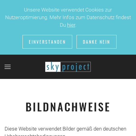
Unsere Website verwendet Cookies zur
Nutzeroptimierung. Mehr Infos zum Datenschutz findest
Skip to main content
Du
hier
.
EINVERSTANDEN
DANKE NEIN
BILDNACHWEISE
Diese Website verwendet Bilder gemäß den deutschen