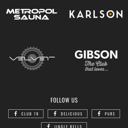
FOLLOW US
CLUB 78
DELICIOUS
PURE
JINGLE BELLS